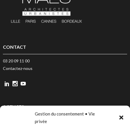
CONTACT
03 20 09 11 00
Contactez-nous
AGENCES
Gestion du consentement • Vie
LILLE
privée
PARIS