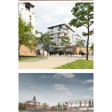
LES HANGARS
RESTRUCTURATION QUARTIER
GARE
GRASSE | 06
EURALOISIRS
ENTRÉE DE VILLE