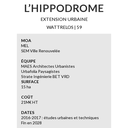
L’HIPPODROME
EXTENSION URBAINE
WATTRELOS | 59
MOA
MEL
SEM Ville Renouvelée
ÉQUIPE
MAES Architectes Urbanistes
Urbafolia Paysagistes
Strate Ingénierie BET VRD
SURFACE
15 ha
COÛT
21M€ HT
DATES
2016-2017 : études urbaines et techniques
Fin en 2028