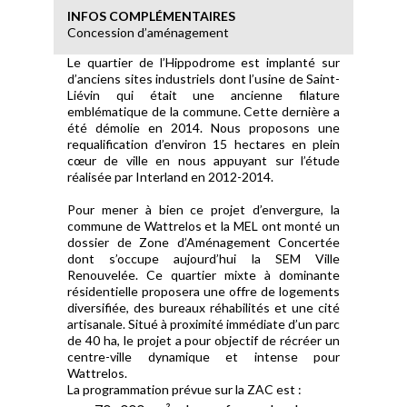
INFOS COMPLÉMENTAIRES
Concession d’aménagement
Le quartier de l’Hippodrome est implanté sur
d’anciens sites industriels dont l’usine de Saint-
Liévin qui était une ancienne filature
emblématique de la commune. Cette dernière a
été démolie en 2014. Nous proposons une
requalification d’environ 15 hectares en plein
cœur de ville en nous appuyant sur l’étude
réalisée par Interland en 2012-2014.
Pour mener à bien ce projet d’envergure, la
commune de Wattrelos et la MEL ont monté un
dossier de Zone d’Aménagement Concertée
dont s’occupe aujourd’hui la SEM Ville
Renouvelée. Ce quartier mixte à dominante
résidentielle proposera une offre de logements
diversifiée, des bureaux réhabilités et une cité
artisanale. Situé à proximité immédiate d’un parc
de 40 ha, le projet a pour objectif de récréer un
centre-ville dynamique et intense pour
Wattrelos.
La programmation prévue sur la ZAC est :