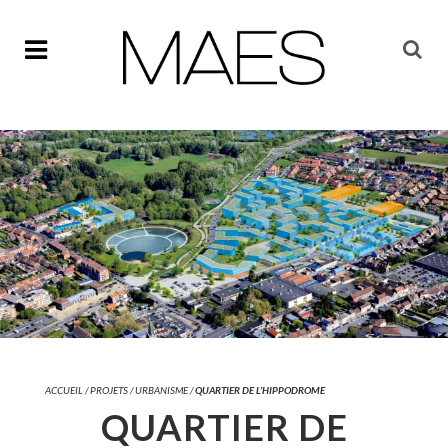
ACCUEIL
/
PROJETS
/
URBANISME
/
QUARTIER DE L’HIPPODROME
QUARTIER DE