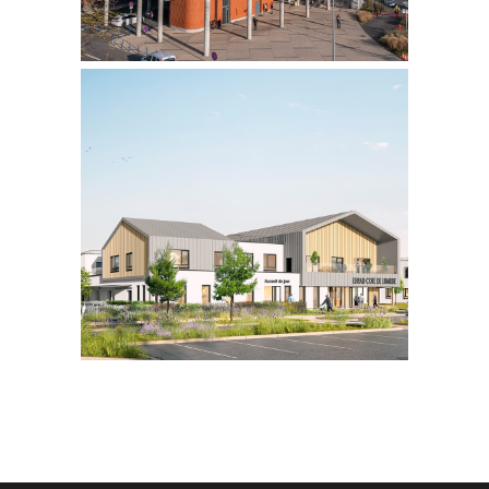
EHPAD
RECONSTRUCTION DE L’EHPAD
SUR LE SITE DU CH
LES SABLES D’OLONNE | 85