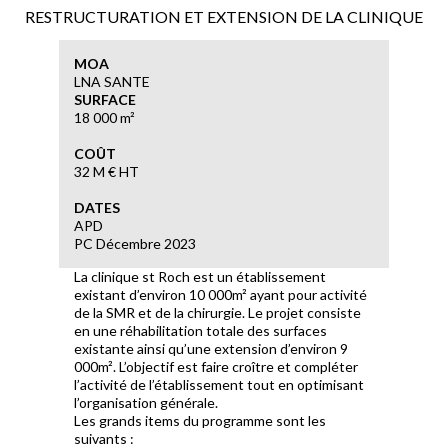
RESTRUCTURATION ET EXTENSION DE LA CLINIQUE
MOA
LNA SANTE
SURFACE
18 000 m²
COÛT
32 M € HT
DATES
APD
PC Décembre 2023
La clinique st Roch est un établissement
existant d’environ 10 000m² ayant pour activité
de la SMR et de la chirurgie. Le projet consiste
en une réhabilitation totale des surfaces
existante ainsi qu’une extension d’environ 9
000m². L’objectif est faire croître et compléter
l’activité de l’établissement tout en optimisant
l’organisation générale.
Les grands items du programme sont les
suivants :