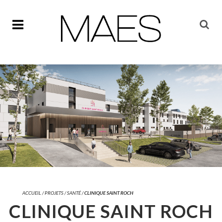
ACCUEIL
/
PROJETS
/
SANTÉ
/
CLINIQUE SAINT ROCH
CLINIQUE SAINT ROCH