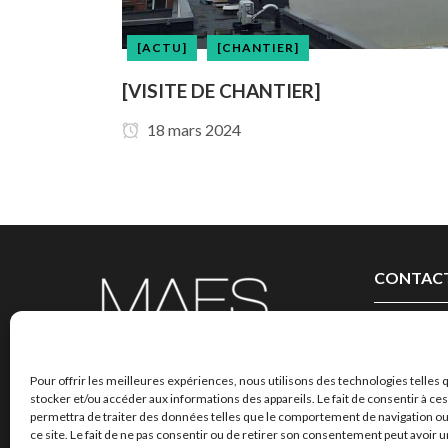
[ACTU]
[CHANTIER]
[VISITE DE CHANTIER]
18 mars 2024
CONTAC
03 20 09 11
Contactez-
Pour offrir les meilleures expériences, nous utilisons des technologies telles 
stocker et/ou accéder aux informations des appareils. Le fait de consentir à c
permettra de traiter des données telles que le comportement de navigation ou
ce site. Le fait de ne pas consentir ou de retirer son consentement peut avoir un