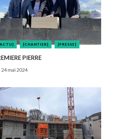
[ACTU]
[CHANTIER]
[PRESSE]
EMIERE PIERRE
24 mai 2024