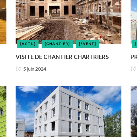
[ACTU]
[CHANTIER]
[EVENT]
VISITE DE CHANTIER CHARTRIERS
PR
5 juin 2024