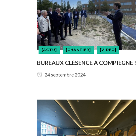
[ACTU]
[CHANTIER]
[VIDÉO]
BUREAUX CLÉSENCE À COMPIÈGNE !
24 septembre 2024