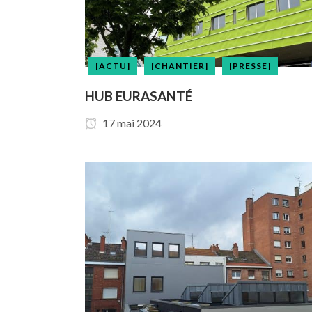
[ACTU]
[CHANTIER]
[PRESSE]
HUB EURASANTÉ
17 mai 2024