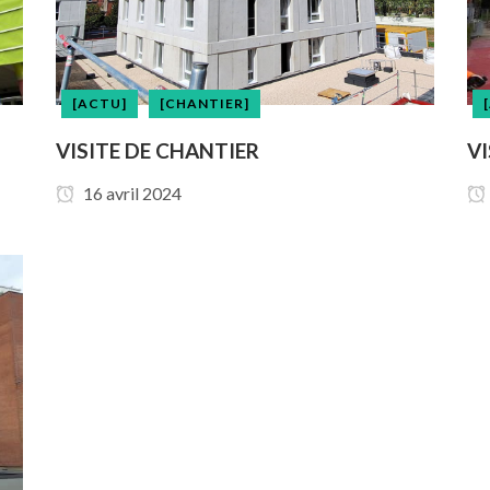
[ACTU]
[CHANTIER]
VISITE DE CHANTIER
VI
16 avril 2024