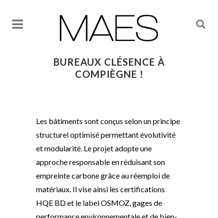
BUREAUX CLÉSENCE À
COMPIÈGNE !
Les bâtiments sont conçus selon un principe
structurel optimisé permettant évolutivité
et modularité. Le projet adopte une
approche responsable en réduisant son
empreinte carbone grâce au réemploi de
matériaux. Il vise ainsi les certifications
HQE BD et le label OSMOZ, gages de
performance environnementale et de bien-