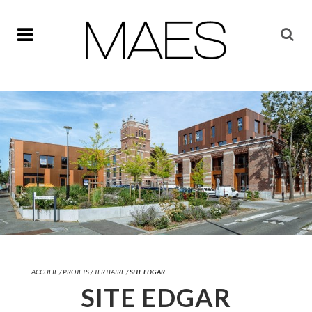
ACCUEIL
/
PROJETS
/
TERTIAIRE
/
SITE EDGAR
SITE EDGAR