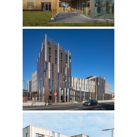
MOVE FACTORY
CONSTRUCTION DU SIEGE DE
MOBIVIA
VILLENEUVE D’ASCQ | 59