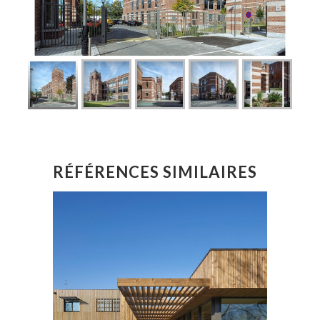
RÉFÉRENCES SIMILAIRES
BUREAUX ENTREPRISE
DESMAZIÈRES
CONSTRUCTION DE BUREAUX
MONCHY-LE-PREUX | 62