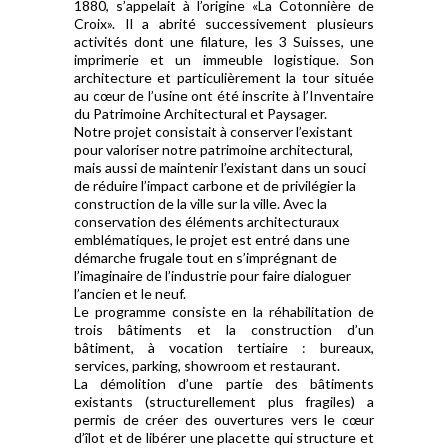
1880, s’appelait à l’origine «La Cotonnière de
Croix». Il a abrité successivement plusieurs
activités dont une filature, les 3 Suisses, une
imprimerie et un immeuble logistique. Son
architecture et particulièrement la tour située
au cœur de l’usine ont été inscrite à l’Inventaire
du Patrimoine Architectural et Paysager.
Notre projet consistait à conserver l’existant
pour valoriser notre patrimoine architectural,
mais aussi de maintenir l’existant dans un souci
de réduire l’impact carbone et de privilégier la
construction de la ville sur la ville. Avec la
conservation des éléments architecturaux
emblématiques, le projet est entré dans une
démarche frugale tout en s’imprégnant de
l’imaginaire de l’industrie pour faire dialoguer
l’ancien et le neuf.
Le programme consiste en la réhabilitation de
trois bâtiments et la construction d’un
bâtiment, à vocation tertiaire : bureaux,
services, parking, showroom et restaurant.
La démolition d’une partie des bâtiments
existants (structurellement plus fragiles) a
permis de créer des ouvertures vers le cœur
d’îlot et de libérer une placette qui structure et