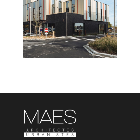
AREA
CONSTRUCTION D’UN PARC
TERTIAIRE
ENGLOS | 59