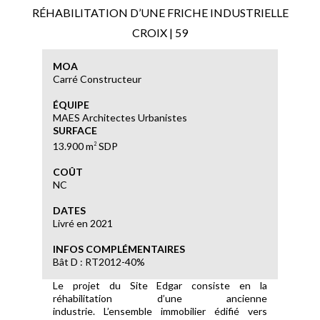
RÉHABILITATION D’UNE FRICHE INDUSTRIELLE
CROIX | 59
MOA
Carré Constructeur
ÉQUIPE
MAES Architectes Urbanistes
SURFACE
13.900 m
SDP
2
COÛT
NC
DATES
Livré en 2021
INFOS COMPLÉMENTAIRES
Bât D : RT2012-40%
Le projet du Site Edgar consiste en la
réhabilitation d’une ancienne
industrie. L’ensemble immobilier édifié vers