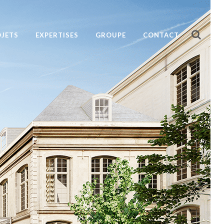
JETS
EXPERTISES
GROUPE
CONTACT