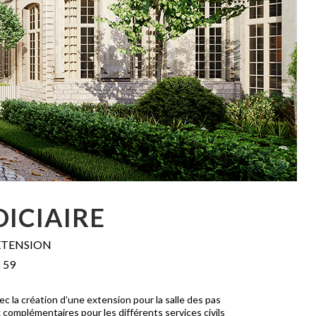
DICIAIRE
XTENSION
 59
ec la création d’une extension pour la salle des pas
complémentaires pour les différents services civils