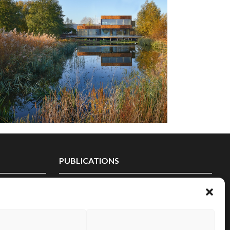
REST’EAU
CONSTRUCTION BOIS DU
RESTAURANT BISTRONOMIQUE
VILLENEUVE D’ASCQ | 59
PUBLICATIONS