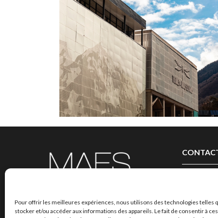
LE GRAND SPA DES ALPES
RÉHABILITATION ET EXTENSION DU
CENTRE THERMAL
BRIDES-LES-BAINS | 73
CONTAC
03 20 09 11
Contactez-
Pour offrir les meilleures expériences, nous utilisons des technologies telles 
stocker et/ou accéder aux informations des appareils. Le fait de consentir à c