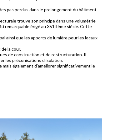
le des pas perdus dans le prolongement du bâtiment
tecturale trouve son principe dans une volumétrie
âti remarquable érigé au XVIIIème siècle. Cette
ipal ainsi que les apports de lumière pour les locaux
de la cour.
ues de construction et de restructuration. Il
er les préconisations d’isolation.
e mais également d’améliorer significativement le