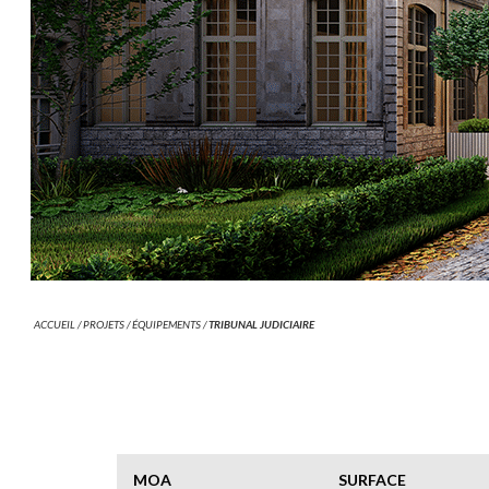
ACCUEIL
/
PROJETS
/
ÉQUIPEMENTS
/
TRIBUNAL JUDICIAIRE
MOA
SURFACE