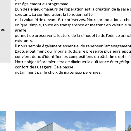
est également au programme.
L’un des enjeux majeurs de l’opération est la création de la sal
existant. La configuration, la fonctionnalité
et la volumétrie devant être préservés. Notre proposition archi
unique, simple, toute en transparence et mettant en valeur le b
des
greffe
permet de préserver la lecture de la silhouette de l’édifice princ
existants.
Il nous semble également essentiel de repenser l’aménagement 
S
L’actuel bâtiment du Tribunal Judiciaire présente plusieurs époq
convient donc d’identifier les compositions du bâti afin d’optimis
Notre objectif premier sera de diminuer la quittance énergétiqu
confort des usagers. Cela passe
notamment par le choix de matériaux pérennes..