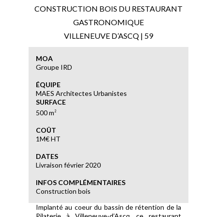
CONSTRUCTION BOIS DU RESTAURANT
GASTRONOMIQUE
VILLENEUVE D’ASCQ | 59
MOA
Groupe IRD
ÉQUIPE
MAES Architectes Urbanistes
SURFACE
500 m
2
COÛT
1M€ HT
DATES
Livraison février 2020
INFOS COMPLÉMENTAIRES
Construction bois
Implanté au coeur du bassin de rétention de la
Pilaterie à Villeneuve-d’Ascq, ce restaurant