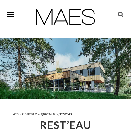
ACCUEIL
/
PROJETS
/
ÉQUIPEMENTS
/
REST’EAU
REST’EAU