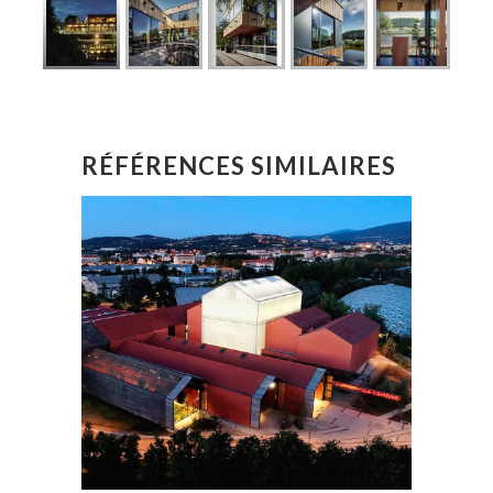
RÉFÉRENCES SIMILAIRES
LA NOUVELLE COMÉDIE
RECONVERSION FRICHES
INDUSTRIELLES
SAINT ÉTIENNE | 42