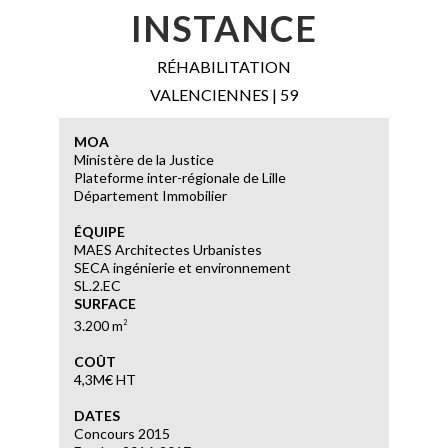
INSTANCE
RÉHABILITATION
VALENCIENNES | 59
MOA
Ministère de la Justice
Plateforme inter-régionale de Lille
Département Immobilier
ÉQUIPE
MAES Architectes Urbanistes
SECA ingénierie et environnement
SL.2.EC
SURFACE
3.200 m
2
COÛT
4,3M€ HT
DATES
Concours 2015