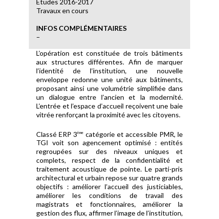
Etudes 2016-2017
Travaux en cours
INFOS COMPLÉMENTAIRES
–
L’opération est constituée de trois bâtiments
aux structures différentes. Afin de marquer
l’identité de l’institution, une nouvelle
enveloppe redonne une unité aux bâtiments,
proposant ainsi une volumétrie simplifiée dans
un dialogue entre l’ancien et la modernité.
L’entrée et l’espace d’accueil reçoivent une baie
vitrée renforçant la proximité avec les citoyens.
Classé ERP 3
catégorie et accessible PMR, le
ème
TGI voit son agencement optimisé : entités
regroupées sur des niveaux uniques et
complets, respect de la confidentialité et
traitement acoustique de pointe. Le parti-pris
architectural et urbain repose sur quatre grands
objectifs : améliorer l’accueil des justiciables,
améliorer les conditions de travail des
magistrats et fonctionnaires, améliorer la
gestion des flux, affirmer l’image de l’institution,