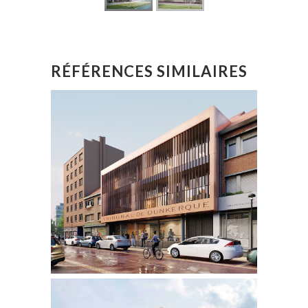
RÉFÉRENCES SIMILAIRES
TRIBUNAL DE COMMERCE ET
CONSEIL DES PRUD’HOMMES
RESTRUCTURATION ET
EXTENSION
DUNKERQUE | 59