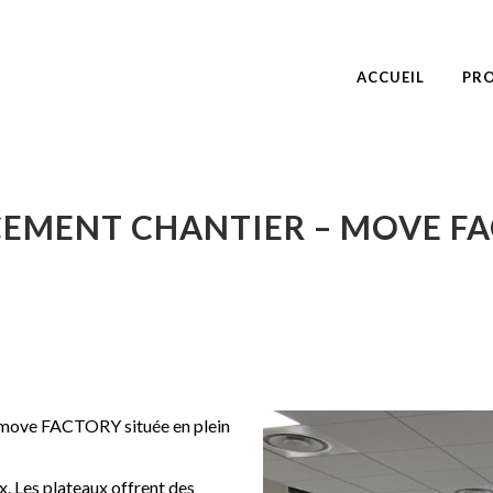
ACCUEIL
PRO
EMENT CHANTIER – MOVE F
a move FACTORY située en plein
. Les plateaux offrent des