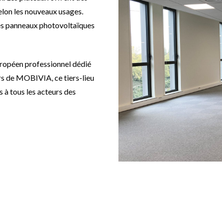
elon les nouveaux usages.
 des panneaux photovoltaïques
ropéen professionnel dédié
urs de MOBIVIA, ce tiers-lieu
à tous les acteurs des