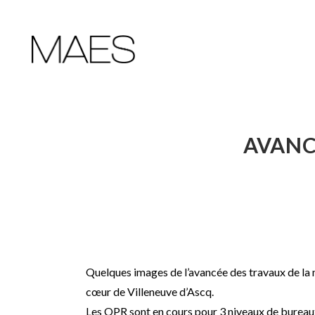
AVANC
Quelques images de l’avancée des travaux de l
cœur de Villeneuve d’Ascq.
Les OPR sont en cours pour 3 niveaux de bureaux