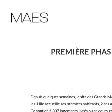
PREMIÈRE PHAS
Depuis quelques semaines, le site des Grands M
lez-Lille accueille ses premiers habitants, 2 ans
Ce sont déjà 337 logements livrés ou en cours, r