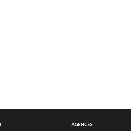
T
AGENCES