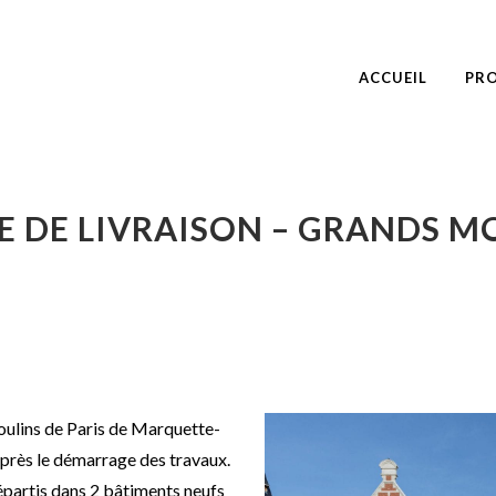
ACCUEIL
PRO
E DE LIVRAISON – GRANDS MO
oulins de Paris de Marquette-
 après le démarrage des travaux.
épartis dans 2 bâtiments neufs