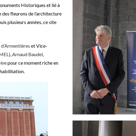
Monuments Historiques et lié à
des fleurons de l’architecture
uis plusieurs années, ce site
e d’Armentières
et Vice-
(MEL)
,
Arnaud Baudel
,
oine
pour ce moment riche en
habilitation.