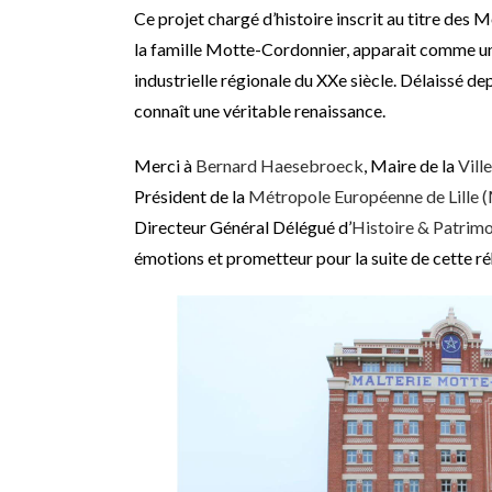
Ce projet chargé d’histoire inscrit au titre des 
la famille Motte-Cordonnier, apparait comme un 
industrielle régionale du XXe siècle. Délaissé dep
connaît une véritable renaissance.
Merci à
Bernard Haesebroeck
, Maire de la
Vill
Président de la
Métropole Européenne de Lille 
Directeur Général Délégué d’
Histoire & Patrim
émotions et prometteur pour la suite de cette ré