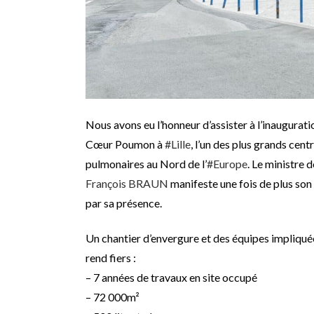
Nous avons eu l’honneur d’assister à l’inauguratio
Cœur Poumon à
#
Lille
, l’un des plus grands cent
pulmonaires au Nord de l’
#
Europe
. Le ministre d
François BRAUN
manifeste une fois de plus son 
par sa présence.
Un chantier d’envergure et des équipes impliquée
rend fiers :
– 7 années de travaux en site occupé
– 72 000m²