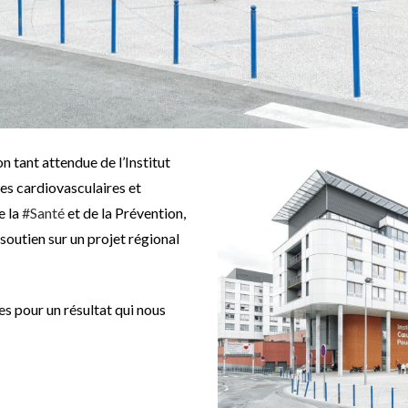
n tant attendue de l’Institut
res cardiovasculaires et
e la
#
Santé
et de la Prévention,
soutien sur un projet régional
s pour un résultat qui nous