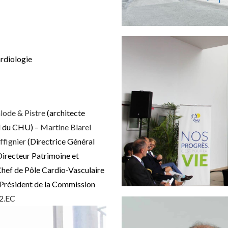
ardiologie
lode & Pistre
(architecte
l du CHU) –
Martine Blarel
fignier
(Directrice Général
irecteur Patrimoine et
hef de Pôle Cardio-Vasculaire
Président de la Commission
.2.EC